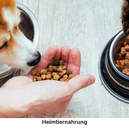
Heimtiernahrung