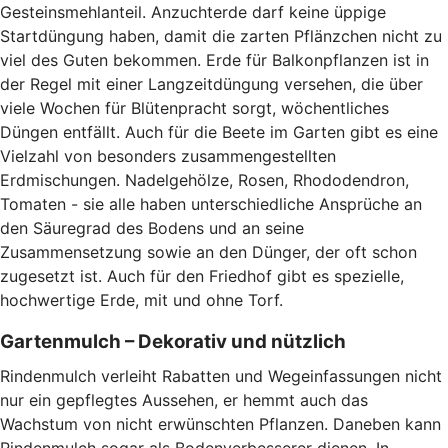
Gesteinsmehlanteil. Anzuchterde darf keine üppige
Startdüngung haben, damit die zarten Pflänzchen nicht zu
viel des Guten bekommen. Erde für Balkonpflanzen ist in
der Regel mit einer Langzeitdüngung versehen, die über
viele Wochen für Blütenpracht sorgt, wöchentliches
Düngen entfällt. Auch für die Beete im Garten gibt es eine
Vielzahl von besonders zusammengestellten
Erdmischungen. Nadelgehölze, Rosen, Rhododendron,
Tomaten - sie alle haben unterschiedliche Ansprüche an
den Säuregrad des Bodens und an seine
Zusammensetzung sowie an den Dünger, der oft schon
zugesetzt ist. Auch für den Friedhof gibt es spezielle,
hochwertige Erde, mit und ohne Torf.
Gartenmulch – Dekorativ und nützlich
Rindenmulch verleiht Rabatten und Wegeinfassungen nicht
nur ein gepflegtes Aussehen, er hemmt auch das
Wachstum von nicht erwünschten Pflanzen. Daneben kann
Rindenmulch sogar als Bodenverbesserer dienen. In