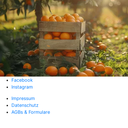
Facebook
Instagram
Impressum
Datenschutz
AGBs & Formulare