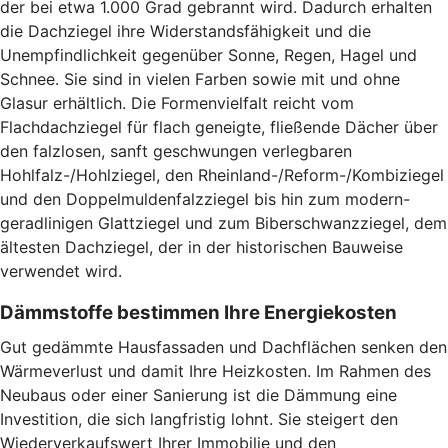
der bei etwa 1.000 Grad gebrannt wird. Dadurch erhalten
die Dachziegel ihre Widerstandsfähigkeit und die
Unempfindlichkeit gegenüber Sonne, Regen, Hagel und
Schnee. Sie sind in vielen Farben sowie mit und ohne
Glasur erhältlich. Die Formenvielfalt reicht vom
Flachdachziegel für flach geneigte, fließende Dächer über
den falzlosen, sanft geschwungen verlegbaren
Hohlfalz-/Hohlziegel, den Rheinland-/Reform-/Kombiziegel
und den Doppelmuldenfalzziegel bis hin zum modern-
geradlinigen Glattziegel und zum Biberschwanzziegel, dem
ältesten Dachziegel, der in der historischen Bauweise
verwendet wird.
Dämmstoffe bestimmen Ihre Energiekosten
Gut gedämmte Hausfassaden und Dachflächen senken den
Wärmeverlust und damit Ihre Heizkosten. Im Rahmen des
Neubaus oder einer Sanierung ist die Dämmung eine
Investition, die sich langfristig lohnt. Sie steigert den
Wiederverkaufswert Ihrer Immobilie und den