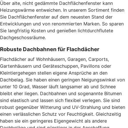
Über alte, nicht gedämmte Dachflächenfenster kann
Heizungswärme entweichen. In unserem Sortiment finden
Sie Dachflächenfenster auf dem neuesten Stand der
Entwicklungen und von renommierten Marken. So sparen
Sie langfristig Kosten und genießen lichtdurchflutete
Dachgeschossräume.
Robuste Dachbahnen für Flachdächer
Flachdächer auf Wohnhäusern, Garagen, Carports,
Gartenhäusern und Geräteschuppen, Pavillons oder
Kleintiergehegen stellen eigene Ansprüche an den
Dachbelag. Sie haben einen geringen Neigungswinkel von
unter 10 Grad, Wasser läuft langsamer ab und Schnee
bleibt eher liegen. Dachbahnen und sogenannte Bitumen
sind elastisch und lassen sich flexibel verlegen. Sie sind
robust gegenüber Witterung und UV-Strahlung und bieten
einen verlässlichen Schutz vor Feuchtigkeit. Gleichzeitig
haben sie ein geringeres Eigengewicht als andere
Dachbeläge und sind günstiger in der Anschaffung.