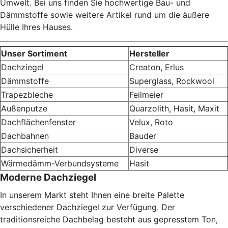
Umwelt. Bei uns finden Sie hochwertige Bau- und
Dämmstoffe sowie weitere Artikel rund um die äußere
Hülle Ihres Hauses.
Unser Sortiment
Hersteller
Dachziegel
Creaton, Erlus
Dämmstoffe
Superglass, Rockwool
Trapezbleche
Feilmeier
Außenputze
Quarzolith, Hasit, Maxit
Dachflächenfenster
Velux, Roto
Dachbahnen
Bauder
Dachsicherheit
Diverse
Wärmedämm-Verbundsysteme
Hasit
Moderne Dachziegel
In unserem Markt steht Ihnen eine breite Palette
verschiedener Dachziegel zur Verfügung. Der
traditionsreiche Dachbelag besteht aus gepresstem Ton,